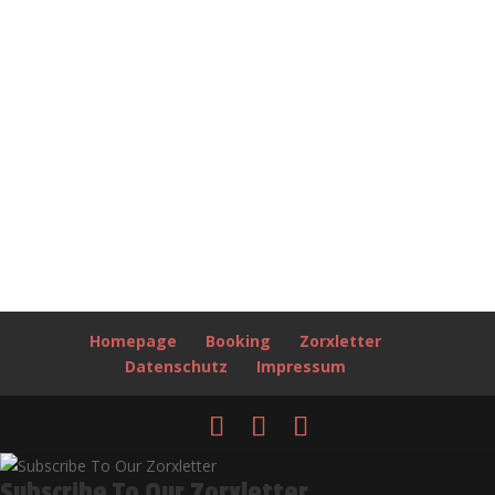
Homepage
Booking
Zorxletter
Datenschutz
Impressum
Subscribe To Our Zorxletter