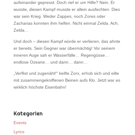
aufeinander gepresst. Doch rief er um Hilfe? Nein. Er
wusste, diesen Kampf musste er allein ausfechten. Dies
war sein Krieg. Weder Zappes, noch Zores oder
Zacharias konnten ihm helfen. Nicht einmal Zelda. Ach,
Zelda…
Und doch – diesen Kampf würde er verlieren, das ahnte
er bereits. Sein Gegner war übermächtig! Vor seinem
inneren Auge sah er Wasserfälle… Regengüsse…
endlose Ozeane… und dann… dann…
„Verflixt und zugenäht!“ keifte Zorx, erhob sich und eilte
mit zusammengekniffenen Beinen aufs Klo. Jetzt war es
wirklich höchste Eisenbahn!
Kategorien
Events
Lyrics