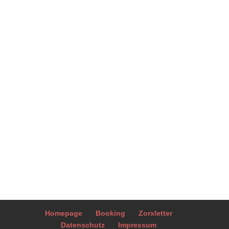
Homepage
Booking
Zorxletter
Datenschutz
Impressum